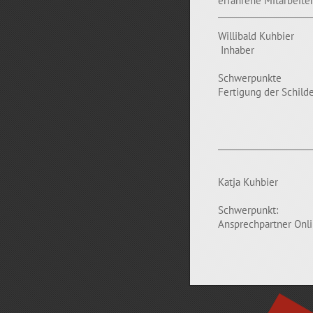
Willibald Kuhbier
Inhaber
Schwerpunkte
Fertigung der Schild
Katja Kuhbier
Schwerpunkt:
Ansprechpartner Onl