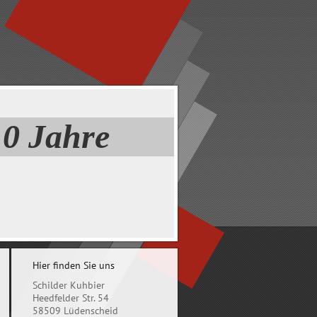
 Jahre
Hier finden Sie uns
Schilder Kuhbier
Heedfelder Str. 54
58509 Lüdenscheid