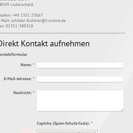
8509 Lüdenscheid
elefon: +49 2351 23667
-Mail: schilder-Kuhbier@t-online.de
ax: 02351-380318
Direkt Kontakt aufnehmen
ontaktformular
Name:
*
E-Mail-Adresse:
*
Nachricht:
*
Captcha (Spam-Schutz-Code): *